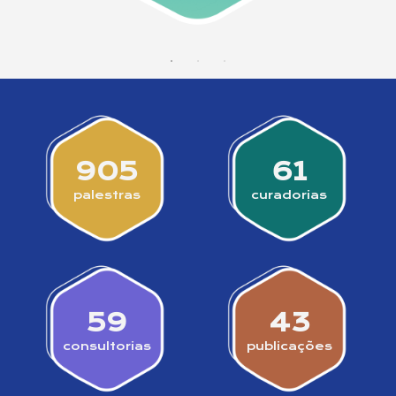
905
61
palestras
curadorias
59
43
consultorias
publicações