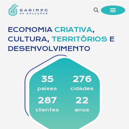
ECONOMIA
CRIATIVA
,
CULTURA,
TERRITÓRIOS
E
DESENVOLVIMENTO
35
276
países
cidades
287
22
clientes
anos