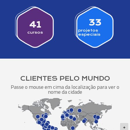
33
41
projetos
cursos
especiais
CLIENTES PELO MUNDO
Passe o mouse em cima da localização para ver o
nome da cidade
+