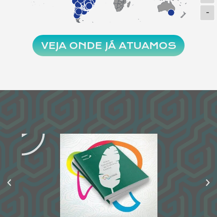
-
VEJA ONDE JÁ ATUAMOS