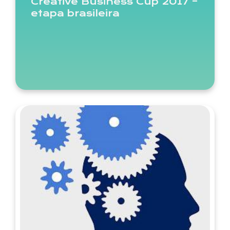
Creative Business Cup 2017 –
etapa brasileira