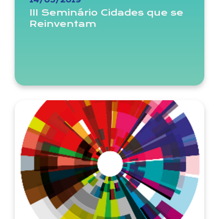
14/05/2019
III Seminário Cidades que se
Reinventam