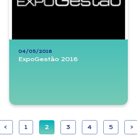
04/05/2016
ExpoGestão 2016
<
1
2
3
4
5
>