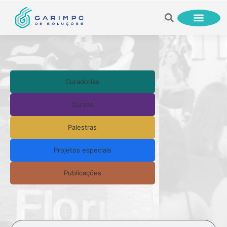
Curadorias
Cursos
Palestras
Projetos especiais
Publicações