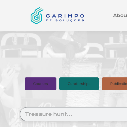
Abou
Courses
Curatorships
Publicati