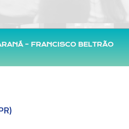
PARANÁ – FRANCISCO BELTRÃO
PR)