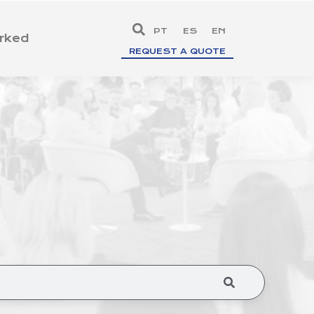
PT
ES
EN
rked
REQUEST A QUOTE