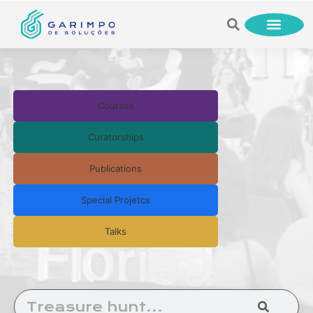
Courses
Curatorships
Publications
Special Projetcs
Talks