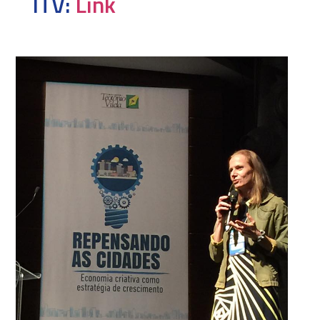
ITV:
Link