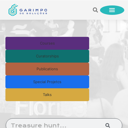
Courses
Curatorships
Publications
Special Projetcs
Talks