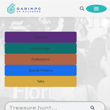
Courses
Curatorships
Publications
Special Projetcs
Talks