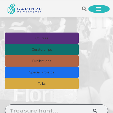
Courses
Curatorships
Publications
Special Projetcs
Talks