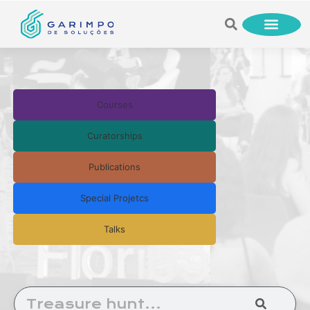
Courses
Curatorships
Publications
Special Projetcs
Talks