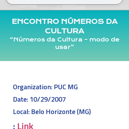
ENCONTRO NÚMEROS DA
CULTURA
“Números da Cultura – modo de
usar”
Organization:
PUC MG
Date:
10/29/2007
Local:
Belo Horizonte (MG)
:
Link