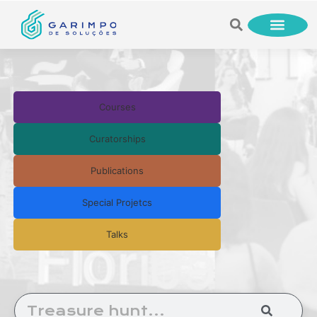
Courses
Curatorships
Publications
Special Projetcs
Talks