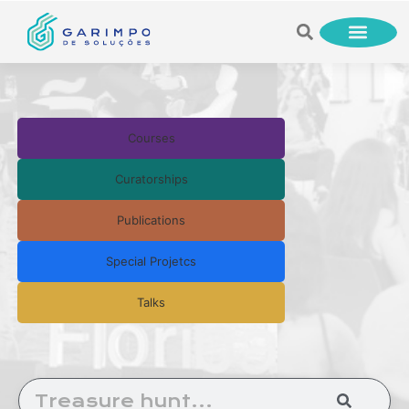
Courses
Curatorships
Publications
Special Projetcs
Talks