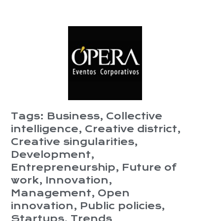
Tags:
Business
,
Collective
intelligence
,
Creative district
,
Creative singularities
,
Development
,
Entrepreneurship
,
Future of
work
,
Innovation
,
Management
,
Open
innovation
,
Public policies
,
Startups
,
Trends