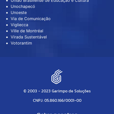
União Brasiliense de Educação e Cultura
Unochapecó
Unoeste
Via de Comunicação
Vigliecca
Ville de Montréal
Virada Sustentável
Votorantim
© 2003 - 2023 Garimpo de Soluções
CNPJ: 05.860.166/0001-00