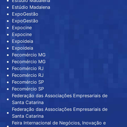
Estúdio Madalena
Estúdio Madalena
ExpoGestão
ExpoGestão
Expocine
Expocine
Expoideia
Expoideia
Fecomércio MG
Fecomércio MG
Fecomércio RJ
Fecomércio RJ
Fecomércio SP
Fecomércio SP
Federação das Associações Empresariais de
Santa Catarina
Federação das Associações Empresariais de
Santa Catarina
Feira Internacional de Negócios, Inovação e