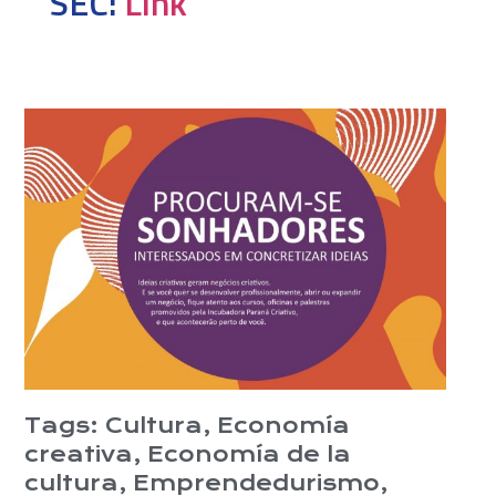
SEC:
Link
Tags:
Cultura
,
Economía
creativa
,
Economía de la
cultura
,
Emprendedurismo
,