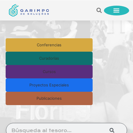
Conferencias
Curadorías
Cursos
Proyectos Especiales
Publicaciones