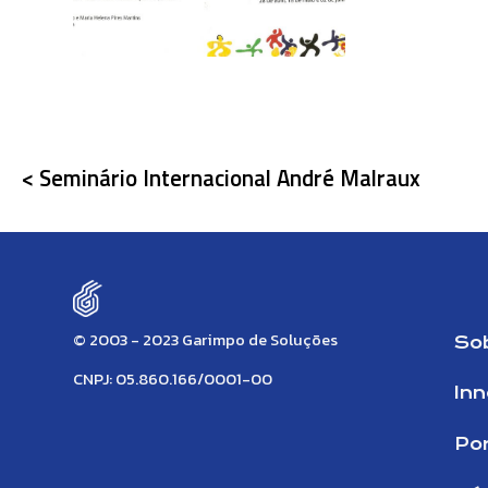
< Seminário Internacional André Malraux
© 2003 - 2023 Garimpo de Soluções
So
CNPJ: 05.860.166/0001-00
In
Por