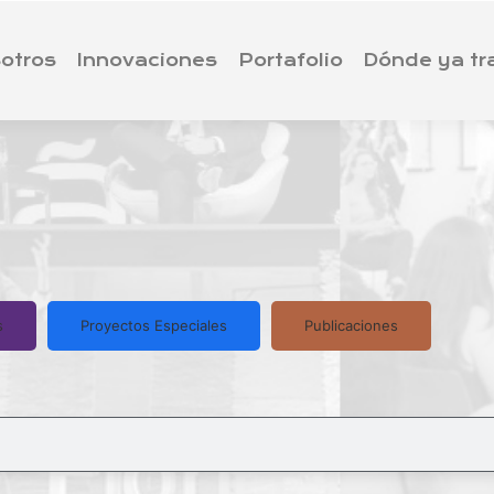
otros
Innovaciones
Portafolio
Dónde ya t
s
Proyectos Especiales
Publicaciones