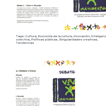
Tags:
Cultura
,
Economía de la cultura
,
Innovación
,
Inteligen
colectiva
,
Políticas públicas
,
Singularidades creativas
,
Tendencias