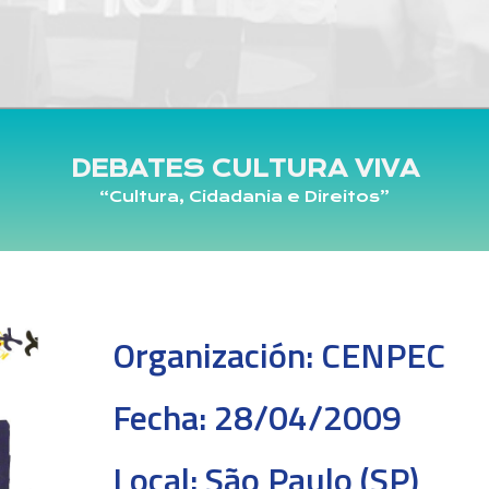
DEBATES CULTURA VIVA
“Cultura, Cidadania e Direitos”
Organización:
CENPEC
Fecha:
28/04/2009
Local:
São Paulo (SP)