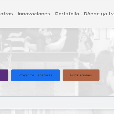
otros
Innovaciones
Portafolio
Dónde ya t
s
Proyectos Especiales
Publicaciones