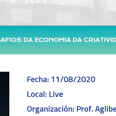
AFIOS DA ECONOMIA DA CRIATIVI
Fecha:
11/08/2020
Local:
Live
Organización:
Prof. Aglib