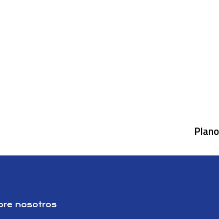
Plano
bre nosotros