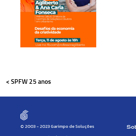
< SPFW 25 anos
© 2003 - 2023 Garimpo de Soluções
So