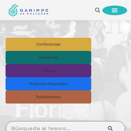
Conferencias
Curadorías
Cursos
Proyectos Especiales
Publicaciones