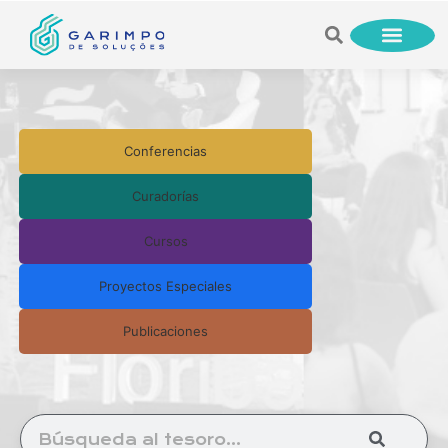
Conferencias
Curadorías
Cursos
Proyectos Especiales
Publicaciones