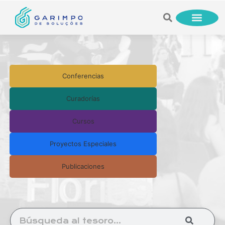
Conferencias
Curadorías
Cursos
Proyectos Especiales
Publicaciones