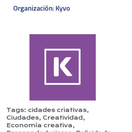
Organización:
Kyvo
Tags:
cidades criativas
,
Ciudades
,
Creatividad
,
Economía creativa
,