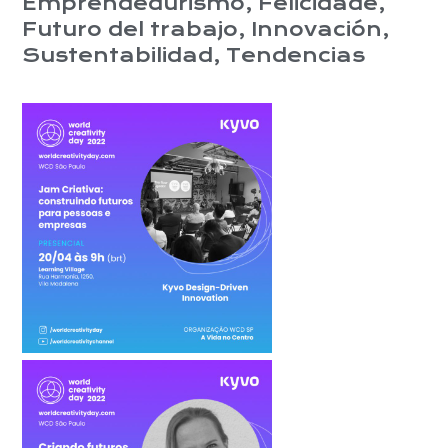
Emprendedurismo
,
Felicidade
,
Futuro del trabajo
,
Innovación
,
Sustentabilidad
,
Tendencias