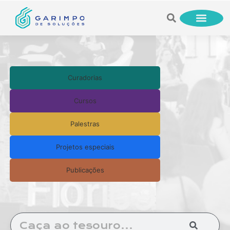
Curadorias
Cursos
Palestras
Projetos especiais
Publicações