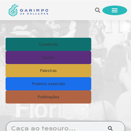
Curadorias
Cursos
Palestras
Projetos especiais
Publicações