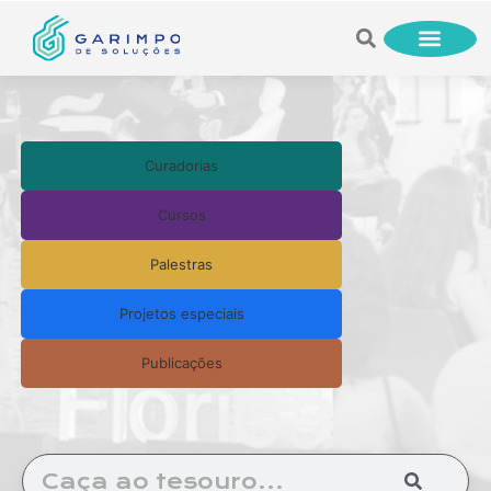
Curadorias
Cursos
Palestras
Projetos especiais
Publicações