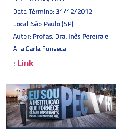
Data Término:
31/12/2012
Local:
São Paulo (SP)
Autor:
Profas. Dra. Inês Pereira e
Ana Carla Fonseca.
:
Link