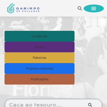
Curadorias
Cursos
Palestras
Projetos especiais
Publicações