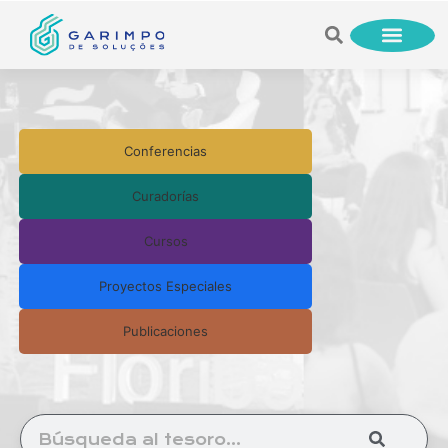
Conferencias
Curadorías
Cursos
Proyectos Especiales
Publicaciones