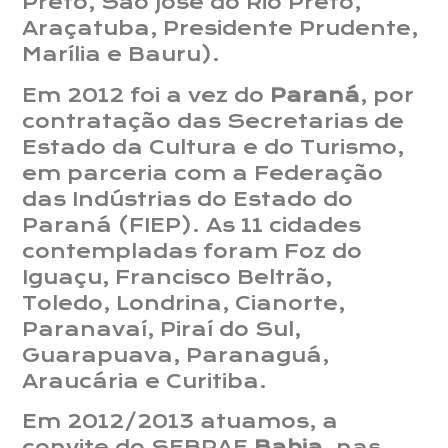
Preto, São José do Rio Preto,
Araçatuba, Presidente Prudente,
Marília e Bauru).
Em 2012 foi a vez do
Paraná
, por
contratação das Secretarias de
Estado da Cultura e do Turismo,
em parceria com a Federação
das Indústrias do Estado do
Paraná (FIEP). As 11 cidades
contempladas foram Foz do
Iguaçu, Francisco Beltrão,
Toledo, Londrina, Cianorte,
Paranavaí, Piraí do Sul,
Guarapuava, Paranaguá,
Araucária e Curitiba.
Em 2012/2013 atuamos, a
convite do SEBRAE
Bahia
, nas