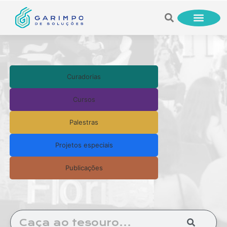
Curadorias
Cursos
Palestras
Projetos especiais
Publicações