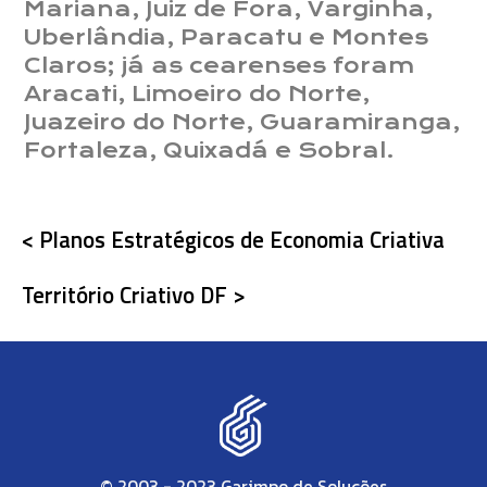
Mariana, Juiz de Fora, Varginha,
Uberlândia, Paracatu e Montes
Claros; já as cearenses foram
Aracati, Limoeiro do Norte,
Juazeiro do Norte, Guaramiranga,
Fortaleza, Quixadá e Sobral.
< Planos Estratégicos de Economia Criativa
Território Criativo DF >
© 2003 - 2023 Garimpo de Soluções